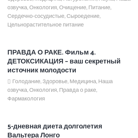
озвучка
,
Онкология
,
Очищение
,
Питание
,
Сердечно-сосудистые
,
Сыроедение
,
Цельнорастительное питание
ПРАВДА О РАКЕ. Фильм 4.
ДЕТОКСИКАЦИЯ – ваш секретный
источник молодости
Голодание
,
Здоровье
,
Медицина
,
Наша
озвучка
,
Онкология
,
Правда о раке
,
Фармакология
5-дневная диета долголетия
Вальтера Лонго