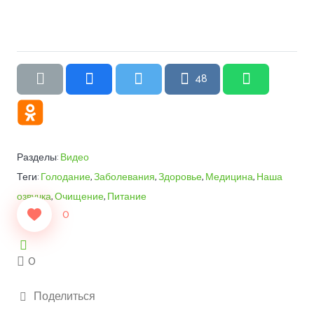
48
Разделы:
Видео
Теги:
Голодание
,
Заболевания
,
Здоровье
,
Медицина
,
Наша
озвучка
,
Очищение
,
Питание
0
0
Поделиться