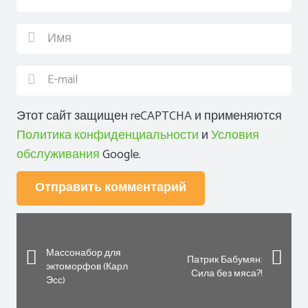
Этот сайт защищен reCAPTCHA и применяются
Политика конфиденциальности
и
Условия
обслуживания
Google.
Отправить комментарий
Массонабор для
Патрик Бабумян:
эктоморфов (Карл
Сила без мяса?!
Эсс)