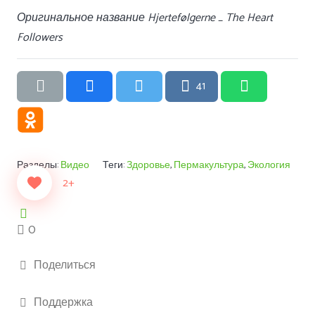
Оригинальное название Hjertefølgerne _ The Heart
Followers
41
Разделы:
Видео
Теги:
Здоровье
,
Пермакультура
,
Экология
2+
0
Поделиться
Поддержка