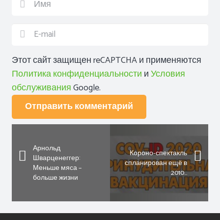
Этот сайт защищен reCAPTCHA и применяются
Политика конфиденциальности
и
Условия
обслуживания
Google.
Отправить комментарий
Арнольд
Короно-спектакль
Шварценеггер:
спланирован ещё в
Меньше мяса –
2010…
больше жизни