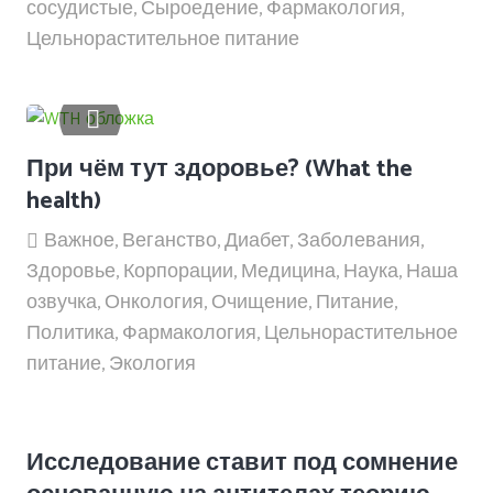
сосудистые
,
Сыроедение
,
Фармакология
,
Цельнорастительное питание
При чём тут здоровье? (What the
health)
Важное
,
Веганство
,
Диабет
,
Заболевания
,
Здоровье
,
Корпорации
,
Медицина
,
Наука
,
Наша
озвучка
,
Онкология
,
Очищение
,
Питание
,
Политика
,
Фармакология
,
Цельнорастительное
питание
,
Экология
Исследование ставит под сомнение