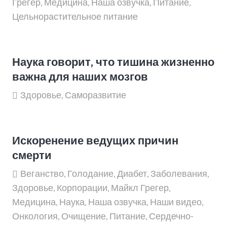
Грегер
,
Медицина
,
Наша озвучка
,
Питание
,
Цельнорастительное питание
Наука говорит, что тишина жизненно
важна для наших мозгов
Здоровье
,
Саморазвитие
Искоренение ведущих причин
смерти
Веганство
,
Голодание
,
Диабет
,
Заболевания
,
Здоровье
,
Корпорации
,
Майкл Грегер
,
Медицина
,
Наука
,
Наша озвучка
,
Наши видео
,
Онкология
,
Очищение
,
Питание
,
Сердечно-