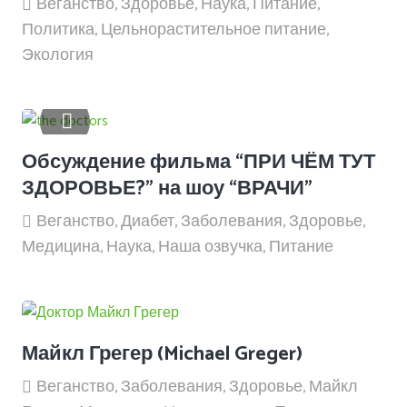
Веганство
,
Здоровье
,
Наука
,
Питание
,
Политика
,
Цельнорастительное питание
,
Экология
Обсуждение фильма “ПРИ ЧЁМ ТУТ
ЗДОРОВЬЕ?” на шоу “ВРАЧИ”
Веганство
,
Диабет
,
Заболевания
,
Здоровье
,
Медицина
,
Наука
,
Наша озвучка
,
Питание
Майкл Грегер (Michael Greger)
Веганство
,
Заболевания
,
Здоровье
,
Майкл