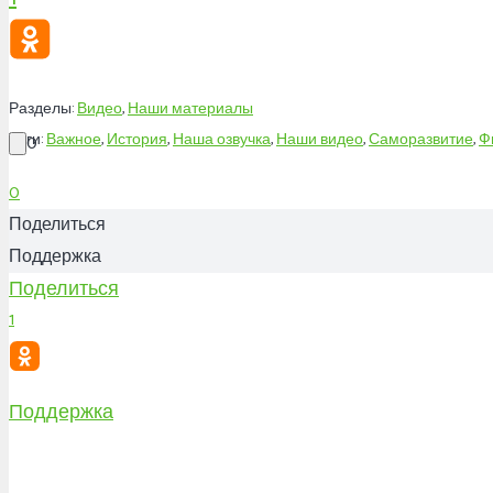
Разделы:
Видео
,
Наши материалы
Теги:
Важное
,
История
,
Наша озвучка
,
Наши видео
,
Саморазвитие
,
Ф
0
0
Поделиться
Поддержка
Поделиться
1
Поддержка