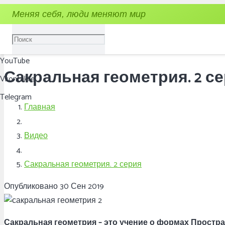
Меняя себя, люди меняют мир
YouTube
Сакральная геометрия. 2 с
Vkontakte
Telegram
Главная
Видео
Сакральная геометрия. 2 серия
Опубликовано
30 Сен 2019
Сакральная геометрия – это учение о формах Простр