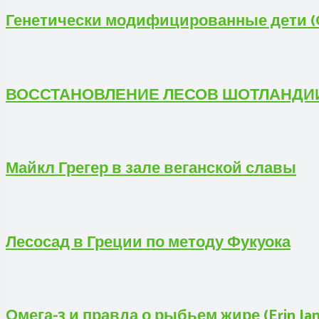
Генетически модифицированные дети (G
ВОССТАНОВЛЕНИЕ ЛЕСОВ ШОТЛАНДИ
Майкл Грегер в зале веганской славы
Лесосад в Греции по методу Фукуока
Омега-3 и правда о рыбьем жире (Erin Jan