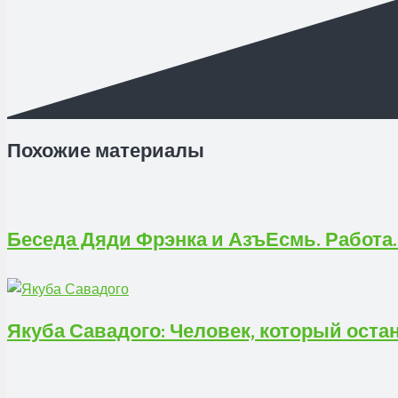
Похожие материалы
Беседа Дяди Фрэнка и АзъЕсмь. Работа.
Якуба Савадого: Человек, который ост