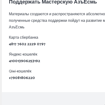
Поддержать Мастерскую АзъЕсмь
Материалы создаются и распространяются абсолютно 
полученные средства поддержки пойдут на развитие 
АзъЕсмь
Карта сбербанка
4817 7602 2229 0797
Яндекс-кошелёк
410013906253192
Qiwi-кошелёк
+79081806220