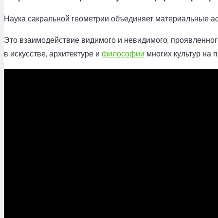
Наука сакральной геометрии объединяет материальные ас
Это взаимодействие видимого и невидимого, проявленного
в искусстве, архитектуре и
философии
многих культур на 